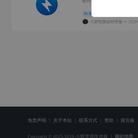
实用工具
# 装机必备
# 解
小辉电脑远程维修
202
免责声明
｜
关于本站
｜
联系方式
｜
赞助
｜
留言板
Copyright © 2025-
2026 小辉资源技术栈 ｜
网站地图