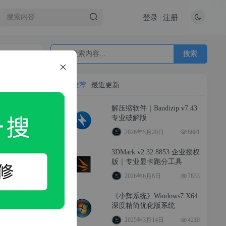
登录
注册
搜索
热门推荐
最近更新
解压缩软件｜Bandizip v7.43
专业破解版
2026年5月20日
8601
软件介绍：WinRAR是一款老牌知名解压缩软件，凭借其卓越的性能和极高的压缩率，在全球拥有庞大的用户群体。它完美支持RAR和ZIP格式，并能轻松解压7Z、ISO、CAB、TAR等十余种常见压缩格式。作为...
3DMark v2.32.8853 企业授权
版｜专业显卡跑分工具
804
0
2026年6月8日
7833
《小辉系统》Windows7 X64
深度精简优化版系统
2025年3月14日
4210