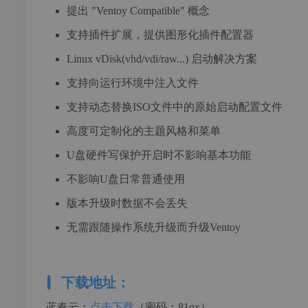
提出 "Ventoy Compatible" 概念
支持插件扩展，提供图形化插件配置器
Linux vDisk(vhd/vdi/raw...) 启动解决方案
支持向运行环境中注入文件
支持动态替换ISO文件中的原始启动配置文件
高度可定制化的主题风格和菜单
U盘硬件写保护开启时不影响基本功能
不影响U盘日常普通使用
版本升级时数据不会丢失
无需跟随操作系统升级而升级Ventoy
下载地址：
蓝奏云：
点击下载
（密码：81qx）