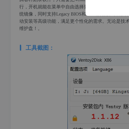
行，开机就能在菜单中自由选择要启动哪个系统，真正实现“
统镜像，同时支持Legacy BIOS和UEFI启动模式
动安装等高级功能，满足更个性化的需求。无论是技术老
维护盘！。
工具截图：