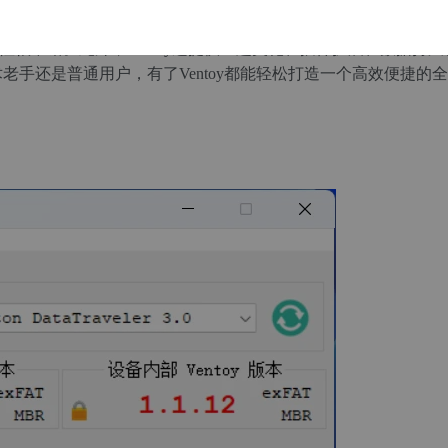
放进去就能用”。它支持Windows、WinPE、Linux等超过
，兼容性很不错。此外，Ventoy还提供主题美化、插件扩展、数据持
手还是普通用户，有了Ventoy都能轻松打造一个高效便捷的