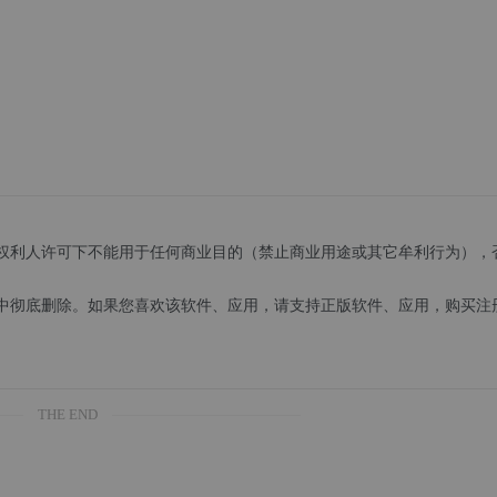
权利人许可下不能用于任何商业目的（禁止商业用途或其它牟利行为），
。
备中彻底删除。如果您喜欢该软件、应用，请支持正版软件、应用，购买注
THE END