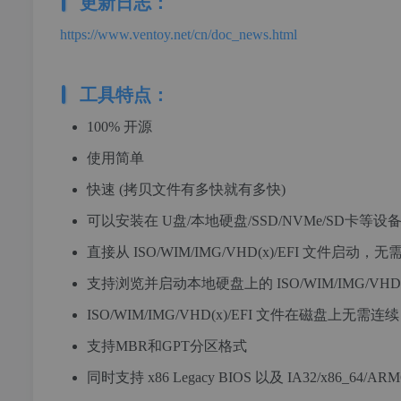
更新日志：
https://www.ventoy.net/cn/doc_news.html
工具特点：
100% 开源
使用简单
快速 (拷贝文件有多快就有多快)
可以安装在 U盘/本地硬盘/SSD/NVMe/SD卡等设
直接从 ISO/WIM/IMG/VHD(x)/EFI 文件启动，
支持浏览并启动本地硬盘上的 ISO/WIM/IMG/VHD(x
ISO/WIM/IMG/VHD(x)/EFI 文件在磁盘上无需连续
支持MBR和GPT分区格式
同时支持 x86 Legacy BIOS 以及 IA32/x86_64/ARM6